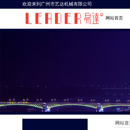
双击此处添加文字
欢迎来到广州市艺达机械有限公司
网站首页
网站首