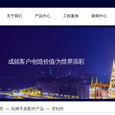
关于我们
产品中心
工程案例
新闻中心
成就客户/创造价值/为世界添彩
页
铝脚手架配件产品
管扣件
>>
>>